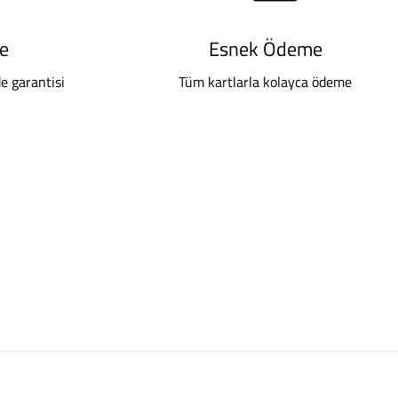
de
Esnek Ödeme
de garantisi
Tüm kartlarla kolayca ödeme