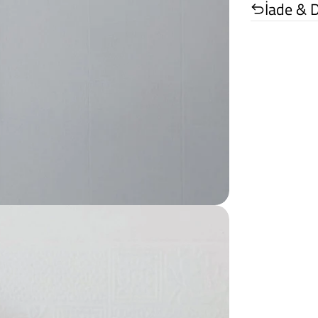
İade & 