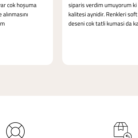
var cok hoşuma
siparis verdim umuyorum ki
le alınmasını
kalitesi aynidir. Renkleri soft
im
deseni cok tatli kumasi da ka