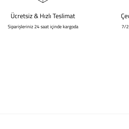
Ücretsiz & Hızlı Teslimat
Çe
Siparişleriniz 24 saat içinde kargoda
7/2