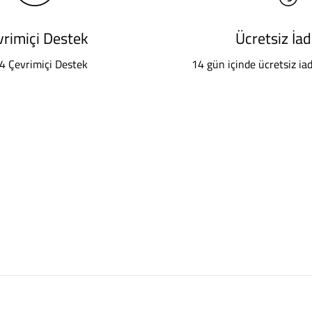
vrimiçi Destek
Ücretsiz İa
4 Çevrimiçi Destek
14 gün içinde ücretsiz ia