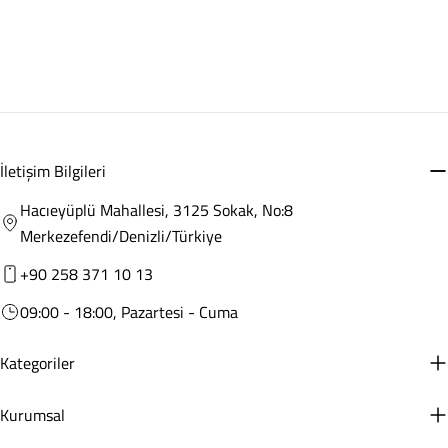
İletişim Bilgileri
Hacıeyüplü Mahallesi, 3125 Sokak, No:8
Merkezefendi/Denizli/Türkiye
+90 258 371 10 13
09:00 - 18:00, Pazartesi - Cuma
Kategoriler
Kurumsal