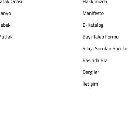
atak Odası
Hakkımızda
Banyo
Manifesto
Bebek
E-Katalog
utfak
Bayi Talep Formu
Sıkça Sorulan Sorular
Basında Biz
Dergiler
İletişim