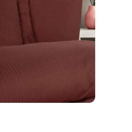
sını modda açın