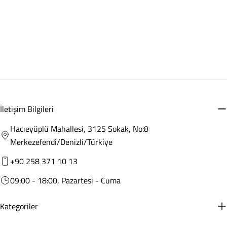
İletişim Bilgileri
Hacıeyüplü Mahallesi, 3125 Sokak, No:8
Merkezefendi/Denizli/Türkiye
+90 258 371 10 13
09:00 - 18:00, Pazartesi - Cuma
Kategoriler