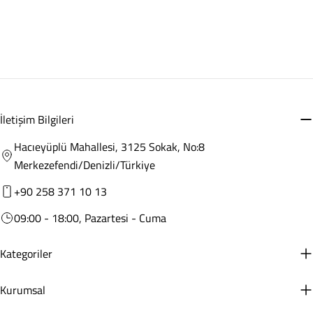
İletişim Bilgileri
Hacıeyüplü Mahallesi, 3125 Sokak, No:8
Merkezefendi/Denizli/Türkiye
+90 258 371 10 13
09:00 - 18:00, Pazartesi - Cuma
Kategoriler
Kurumsal